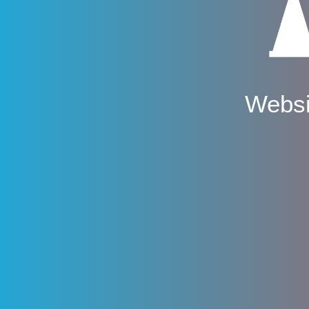
Websi