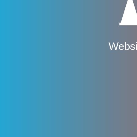
Websi