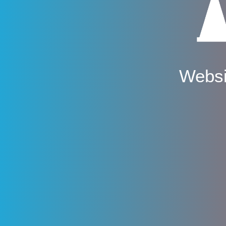
Websi