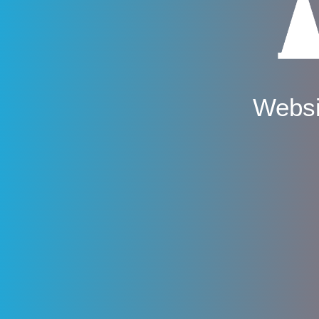
Websi