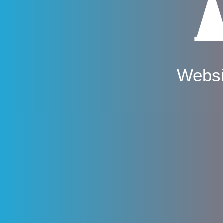
Websi