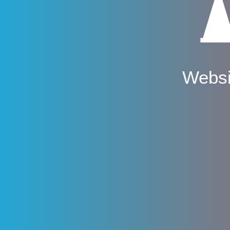
Websi