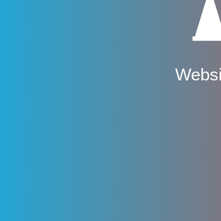
Websi