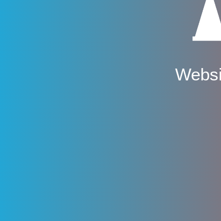
Websi