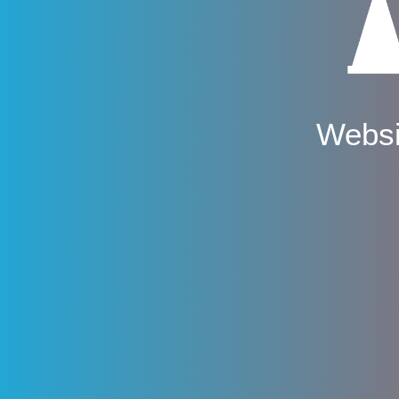
Websi