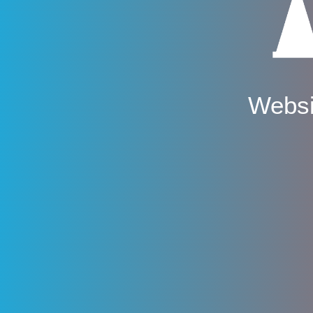
Websi