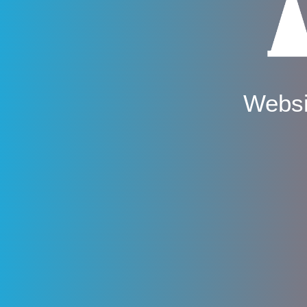
Websi